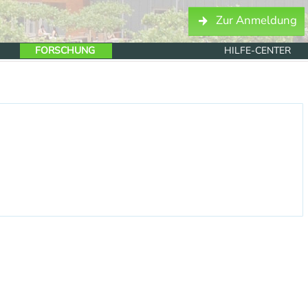
Zur Anmeldung
FORSCHUNG
HILFE-CENTER